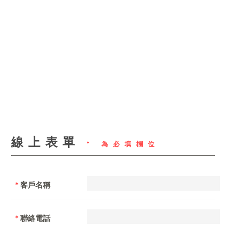
線上表單
* 為必填欄位
*
客戶名稱
*
聯絡電話