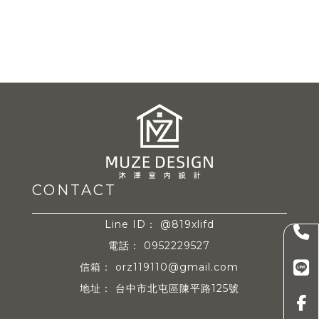
@819xlifd
0952229527
orz119110@gmail.com
台中市北屯區陳平路125號